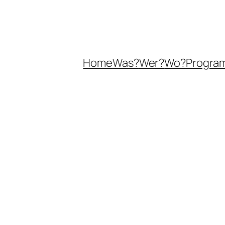
Home
Was?
Wer?
Wo?
Progra