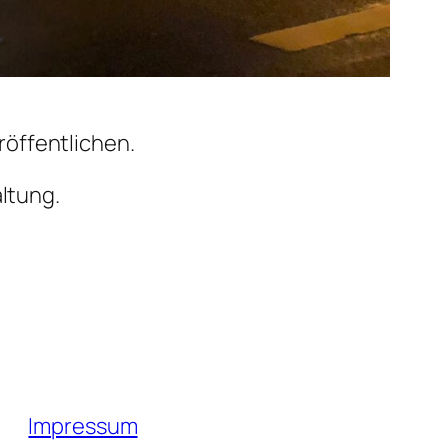
röffentlichen.
altung.
Impressum