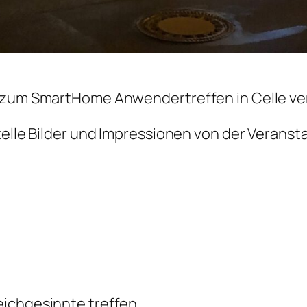
n zum SmartHome Anwendertreffen in Celle ve
telle Bilder und Impressionen von der Veranst
ichgesinnte treffen.